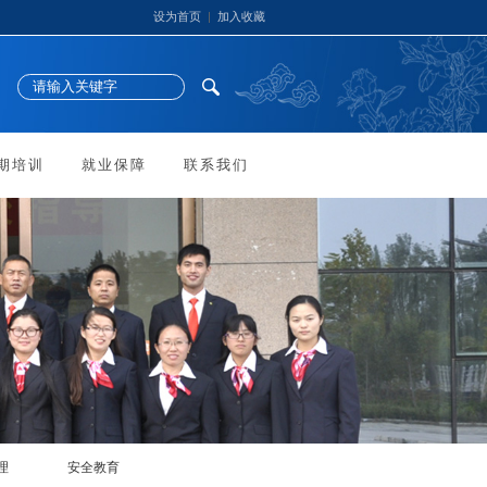
设为首页
|
加入收藏
期培训
就业保障
联系我们
理
安全教育