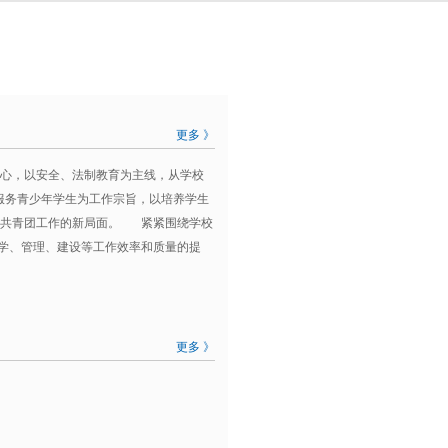
更多 》
心，以安全、法制教育为主线，从学校
服务青少年学生为工作宗旨，以培养学生
校共青团工作的新局面。 紧紧围绕学校
学、管理、建设等工作效率和质量的提
更多 》