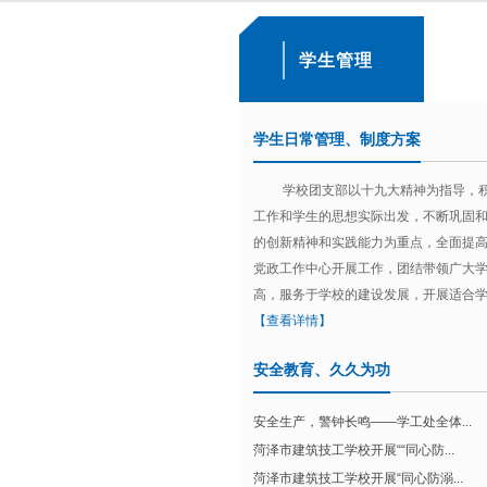
学生管理
学生日常管理、制度方案
学校团支部以十九大精神为指导，积极
工作和学生的思想实际出发，不断巩固和
的创新精神和实践能力为重点，全面提
党政工作中心开展工作，团结带领广大
高，服务于学校的建设发展，开展适合学
【查看详情】
安全教育、久久为功
安全生产，警钟长鸣——学工处全体...
菏泽市建筑技工学校开展““同心防...
菏泽市建筑技工学校开展“同心防溺...