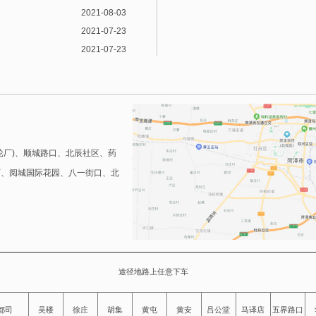
2021-08-03
2021-07-23
2021-07-23
轮厂)、顺城路口、北辰社区、药
厂、阅城国际花园、八一街口、北
途径地路上任意下车
都司
吴楼
徐庄
胡集
黄屯
黄安
吕公堂
马译店
五界路口