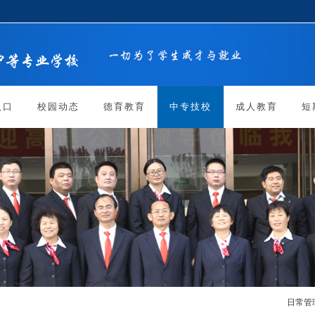
入口
校园动态
德育教育
中专技校
成人教育
短
日常管