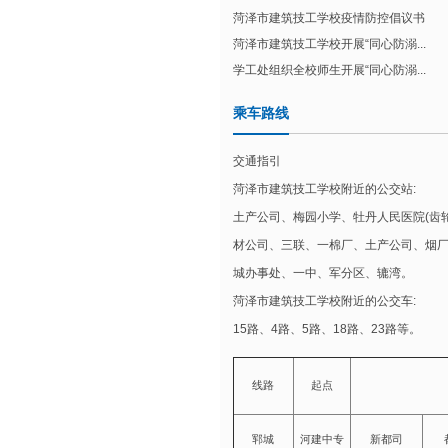
菏泽市建筑技工学校疫情防控倡议书
菏泽市建筑技工学校开展“同心防溺...
学工处组织全校师生开展“同心防溺...
乘车路线
交通指引
菏泽市建筑技工学校附近的公交站:
土产公司、梅园小学、牡丹人民医院(齿
材公司、三联、一棉厂、土产公司、烟
城办事处、一中、军分区、辘湾。
菏泽市建筑技工学校附近的公交车:
15路、4路、5路、18路、23路等。
线路
起点
郓城
河建中专
新都司