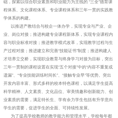
础，探索以综合职业素质和职业能力为主线的 “三全”德育课
程体系、文化课程体系、专业课程体系和三年一贯的实践教
学体系的构建。
以推进产教结合与校企一体办学，实现专业与产业、企
业、岗位对接；推进构建专业课程新体系，实现专业课程内
容与职业标准对接；推进教学模式改革，实现教学过程与生
产过程对接；推进建立和完善“技能证书”制度；推进构建人
才培养立交桥，实现职业教育与终身学习对接为目标，突出
三年一贯制的课程设置在实现“五个对接”中的“内容不重复或
遗漏”、“专业技能训练时间长”、“接触专业早”等优势。突出
开发内容丰富、形式多样的校本特色课程，以满足学生提高
科学精神、人文素质、文化品位、审美情趣和创新能力、创
业素质的需要，满足特长生、学有余力学生包括有升学意向
学生的需要，促进学生的全面、可持续性发展。
为了提高学校教师的教学能力和管理水平，学校每年都