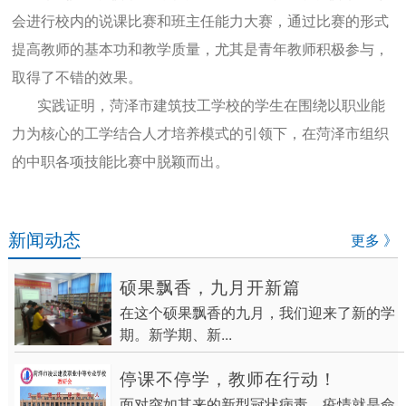
会进行校内的说课比赛和班主任能力大赛，通过比赛的形式
提高教师的基本功和教学质量，尤其是青年教师积极参与，
取得了不错的效果。
实践证明，菏泽市建筑技工学校的学生在围绕以职业能
力为核心的工学结合人才培养模式的引领下，在菏泽市组织
的中职各项技能比赛中脱颖而出。
新闻动态
更多 》
硕果飘香，九月开新篇
在这个硕果飘香的九月，我们迎来了新的学
期。新学期、新...
停课不停学，教师在行动！
面对突如其来的新型冠状病毒，疫情就是命