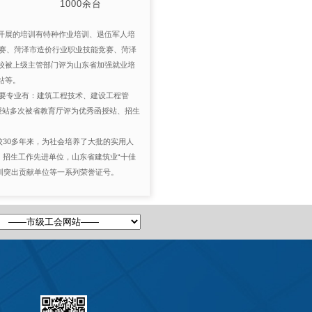
1000余台
开展的培训有特种作业培训、退伍军人培
竞赛、菏泽市造价行业职业技能竞赛、菏泽
校被上级主管部门评为山东省加强就业培
站等。
主要专业有：建筑工程技术、建设工程管
授站多次被省教育厅评为优秀函授站、招生
校30多年来，为社会培养了大批的实用人
，招生工作先进单位，山东省建筑业“十佳
培训突出贡献单位等一系列荣誉证号。