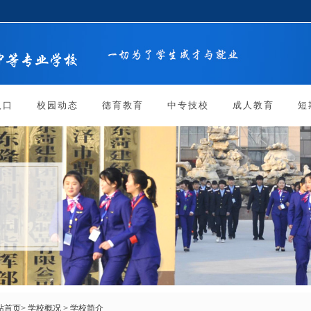
入口
校园动态
德育教育
中专技校
成人教育
短
站首页
>
学校概况
>
学校简介