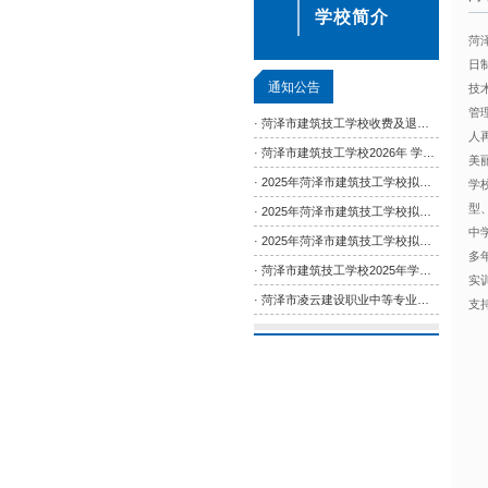
学校简介
菏
日
通知公告
技
管
· 菏泽市建筑技工学校收费及退费标准
人
· 菏泽市建筑技工学校2026年 学生职业技能等级认定工作安排
美
· 2025年菏泽市建筑技工学校拟晋升高级人员公示
学
型
· 2025年菏泽市建筑技工学校拟晋升中级人员公示
中
· 2025年菏泽市建筑技工学校拟晋升初级人员公示
多
· 菏泽市建筑技工学校2025年学生职业技能等级认定工作安排
实
· 菏泽市凌云建设职业中等专业学校年度质量报告（2023年度）
支