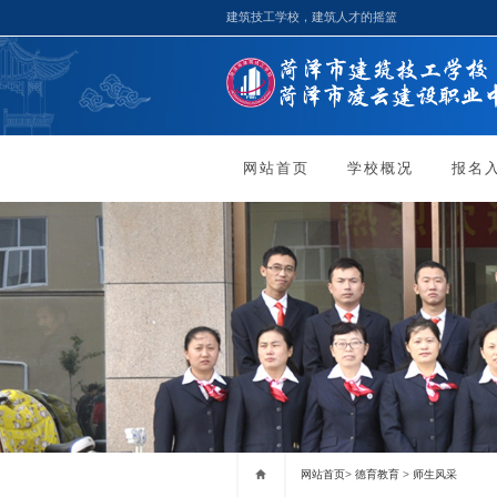
建筑技工学校，建筑人才的摇篮
网站首页
学校概况
报名
网站首页
>
德育教育
>
师生风采