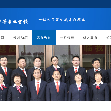
入口
校园动态
德育教育
中专技校
成人教育
短